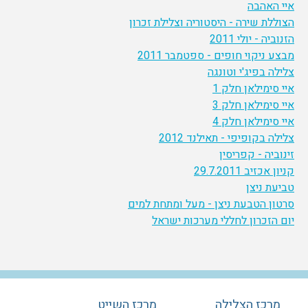
איי האהבה
הצוללת שירה - היסטוריה וצלילת זכרון
הזנוביה - יולי 2011
מבצע ניקוי חופים - ספטמבר 2011
צלילה בפיג'י וטונגה
איי סימילאן חלק 1
איי סימילאן חלק 3
איי סימילאן חלק 4
צלילה בקופיפי - תאילנד 2012
זינוביה - קפריסין
קניון אכזיב 29.7.2011
טביעת ניצן
סרטון הטבעת ניצן - מעל ומתחת למים
יום הזכרון לחללי מערכות ישראל
מרכז הצלילה
מרכז השייט