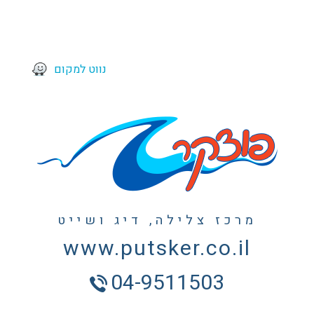
נווט למקום
מרכז צלילה, דיג ושייט
www.putsker.co.il
04-9511503