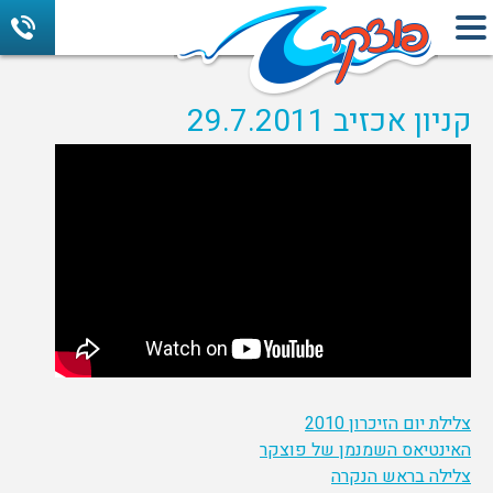
קניון אכזיב 29.7.2011
צלילת יום הזיכרון 2010
האינטיאס השמנמן של פוצקר
צלילה בראש הנקרה