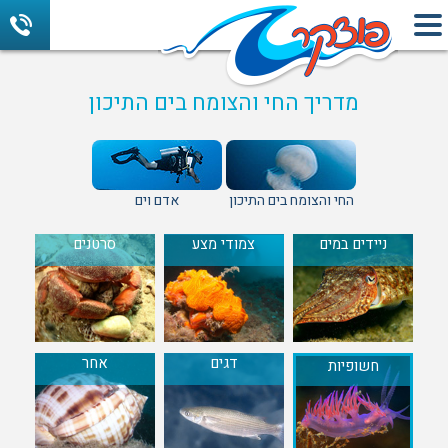
מדריך החי והצומח בים התיכון
החי והצומח בים התיכון
אדם וים
ניידים במים
צמודי מצע
סרטנים
דגים
אחר
חשופיות