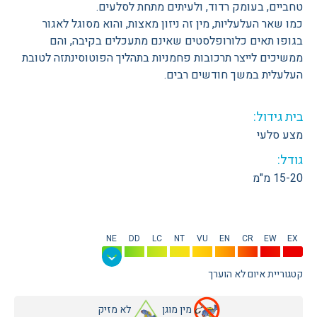
טחביים, בעומק רדוד, ולעיתים מתחת לסלעים.
כמו שאר העלעליות, מין זה ניזון מאצות, והוא מסוגל לאגור
בגופו תאים כלורופלסטים שאינם מתעכלים בקיבה, והם
ממשיכים לייצר תרכובות פחמניות בתהליך הפוטוסינתזה לטובת
העלעלית במשך חודשים רבים.
בית גידול:
מצע סלעי
גודל:
15-20 מ"מ
NE
DD
LC
NT
VU
EN
CR
EW
EX
קטגוריית איום לא הוערך
מין מוגן
לא מזיק