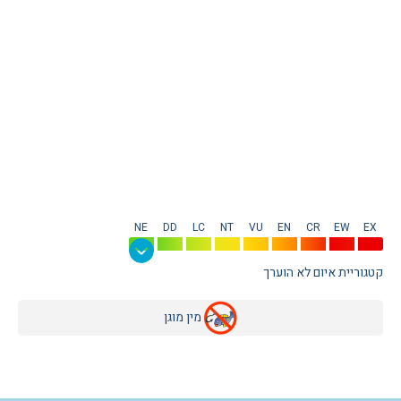
NE
DD
LC
NT
VU
EN
CR
EW
EX
קטגוריית איום לא הוערך
מין מוגן