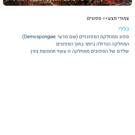
צמודי מצע
>>
ספוגים
כללי:
ספוג ממחלקת הספוגניים (שם מדעי: Demospongiae)
המחלקה הגדולה ביותר בתוך הספוגים.
שלדם של הספוגים ממחלקה זו עשוי תחמוצת צורן.