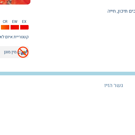
טי ובים תיכון, חייה
CR
EW
EX
קטגוריית איום לא 
מין מוגן
גשר הזיו