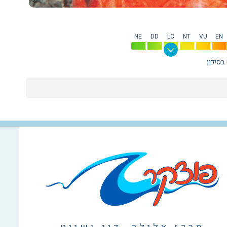
NE
DD
LC
NT
VU
EN
בסיכון