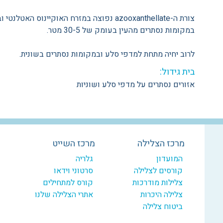
צורת ה-azooxanthellate נפוצה במזרח האוקיינוס האטלנ
במקומות נסתרים מהעין בעומק של 30-5 מטר.
לרוב יחיה מתחת למדפי סלע ובמקומות נסתרים בשונית.
בית גידול:
אזורים נסתרים על מדפי סלע ושוניות
מרכז הצלילה
מרכז השייט
המועדון
גלריה
קורסים לצלילה
סרטוני וידאו
צלילות מודרכות
קורס למתחילים
צלילה היכרות
אתרי הצלילה שלנו
ביטוח צלילה