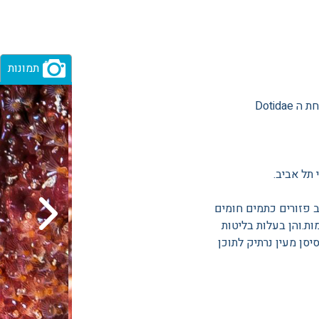
תמונות
 פזורים כתמים חומים
ת.והן בעלות בליטות
סן מעין נרתיק לתוכן
צילום: ירון הלוי
צולם בחוף גורדון