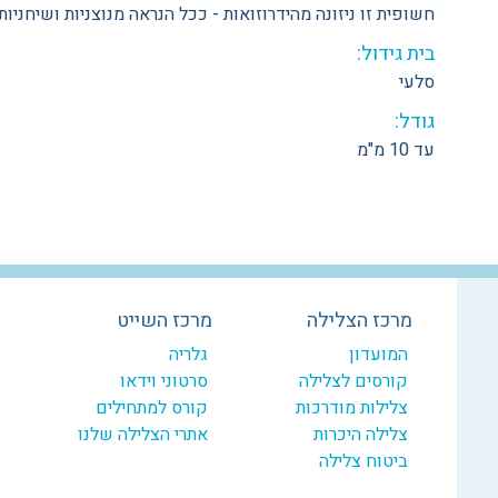
חשופית זו ניזונה מהידרוזואות - ככל הנראה מנוצניות ושיחניות
בית גידול:
סלעי
גודל:
עד 10 מ"מ
מרכז הצלילה
מרכז השייט
המועדון
גלריה
קורסים לצלילה
סרטוני וידאו
צלילות מודרכות
קורס למתחילים
צלילה היכרות
אתרי הצלילה שלנו
ביטוח צלילה