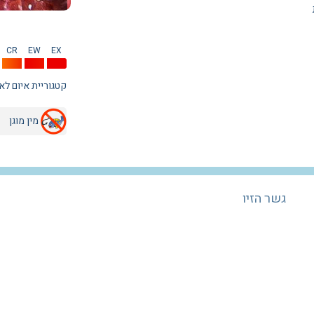
CR
EW
EX
קטגוריית איום לא
מין מוגן
גשר הזיו