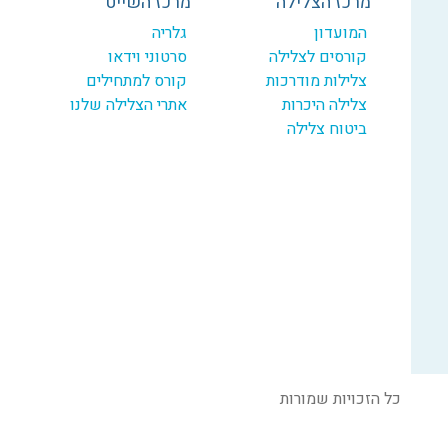
מרכז הצלילה
מרכז השייט
המועדון
גלריה
קורסים לצלילה
סרטוני וידאו
צלילות מודרכות
קורס למתחילים
צלילה היכרות
אתרי הצלילה שלנו
ביטוח צלילה
כל הזכויות שמורות