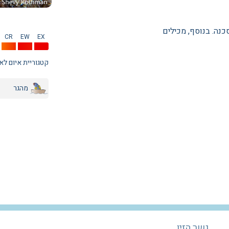
כנה. בנוסף, מכילים
CR
EW
EX
קטגוריית איום לא
מהגר
גשר הזיו