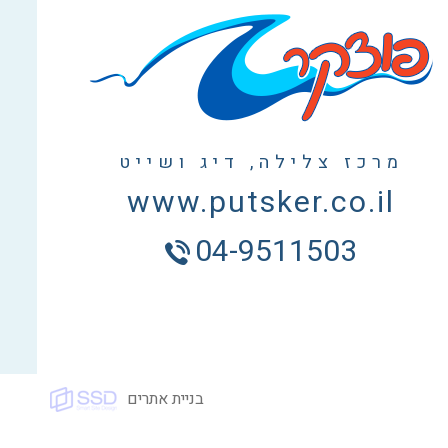
מרכז צלילה, דיג ושייט
www.putsker.co.il
04-9511503
בניית אתרים