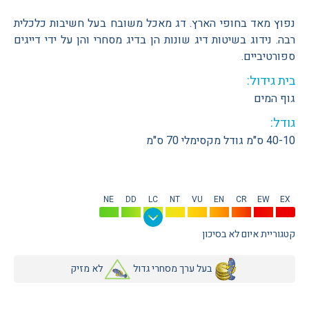
נפוץ מאד בחופי הארץ. דג מאכל משובח בעל חשיבות כלכלית
רבה. נידוג בשיטות דיג שונות הן בדיג מסחרי והן על ידי דייגים
ספורטיביים.
בית גידול:
גוף המים
גודל:
40-10 ס"מ גודל מקסימלי 70 ס"מ
NE
DD
LC
NT
VU
EN
CR
EW
EX
קטגוריית איום לא בסיכון
בעל ערך מסחרי גדול
לא מזיק