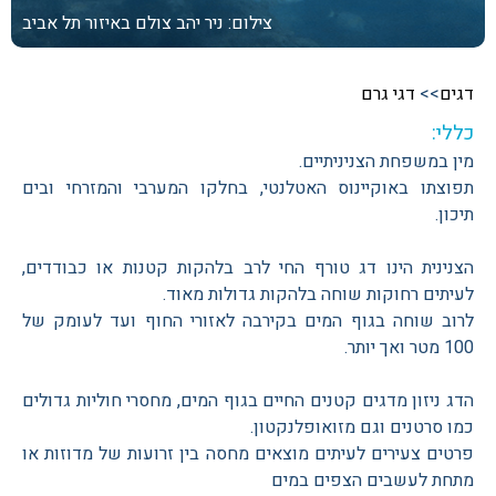
צילום: ניר יהב
צולם באיזור תל אביב
דגים
>>
דגי גרם
כללי:
מין במשפחת הצניניתיים.
תפוצתו באוקיינוס האטלנטי, בחלקו המערבי והמזרחי ובים
תיכון.
הצנינית הינו דג טורף החי לרב בלהקות קטנות או כבודדים,
לעיתים רחוקות שוחה בלהקות גדולות מאוד.
לרוב שוחה בגוף המים בקירבה לאזורי החוף ועד לעומק של
100 מטר ואך יותר.
הדג ניזון מדגים קטנים החיים בגוף המים, מחסרי חוליות גדולים
כמו סרטנים וגם מזואופלנקטון.
פרטים צעירים לעיתים מוצאים מחסה בין זרועות של מדוזות או
מתחת לעשבים הצפים במים