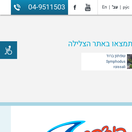
04-9511503
ру́с
עב'
En
מצאו באתר הצלילה
שפתון ברוד
Symphodus
roissali