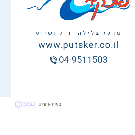
מרכז צלילה, דיג ושייט
www.putsker.co.il
04-9511503
בניית אתרים