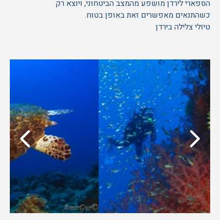
הספארי לירדן מושפע מהמצב הביטחוני, ויוצא רק
כשהתנאים מאפשרים זאת באופן בטוח.
טיולי צלילה בירדן