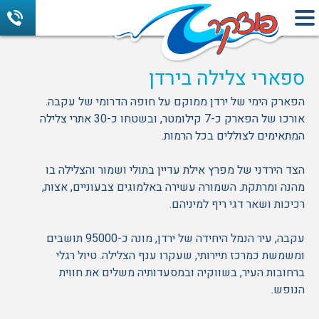
ספארי צלילה בירדן
הפארק הימי של ירדן ממוקם על חופה הדרומי של עקבה.
אורכו של הפארק כ-7 קילומטר, ובשטחו כ-30 אתרי צלילה
המתאימים לצוללים בכל הרמות.
הצד הירדני של מפרץ אילת עדיין בתולי ושמור והצלילה בו
מהנה ומרתקת. השמורה עשירה באלמוגים צבעוניים, אצות,
רכיכות ושאר דגי ריף למיניהם.
עקבה, עיר הנמל היחידה של ירדן, מונה כ-95000 תושבים
ומשמשת כמרכז תיירותי, שעקרו ענף הצלילה. טיול רגלי
ברחובות העיר, בשווקיה ובמסעדותיה משלים את חווית
הנופש.