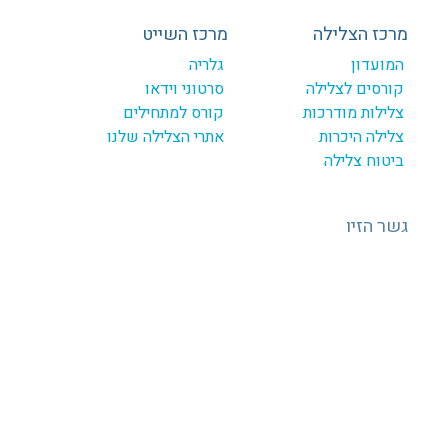
מרכז הצלילה
מרכז השייט
המועדון
גלריה
קורסים לצלילה
סרטוני וידאו
צלילות מודרכות
קורס למתחילים
צלילה היכרות
אתרי הצלילה שלנו
ביטוח צלילה
גשר הזיו