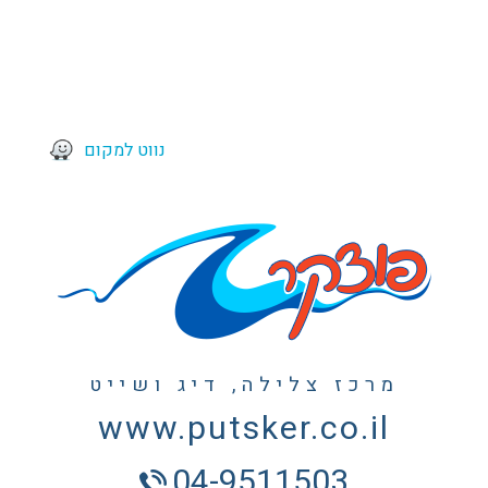
נווט למקום
מרכז צלילה, דיג ושייט
www.putsker.co.il
04-9511503