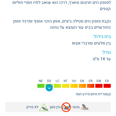
לסוסון הים חרטום מוארך, דרכו הוא שואב לפיו חסרי חוליות
קטנים.
נקבת סוסון הים מטילה ביצים, אותן הזכר אוסף ומדגיר אותן
כחודשיים בכיס עור הנמצא על גחונו.
בית גידול:
בין סלעים ומרבדי אצות
גודל:
עד 14 ס"מ
NE
DD
LC
NT
VU
EN
CR
EW
EX
קטגוריית איום מידע חסר
מהגר
מין מוגן
לא מזיק