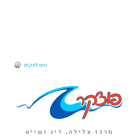
נווט למקום
מרכז צלילה, דיג ושייט