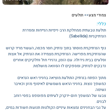
צמודי מצע
>>
תולעים
כללי:
תולעת טבעתית ממחלקת הרב-זיפיות הנייחות ומסדרת
הנרתיקניות (Sabellida).
גוף הנרתיקנית מוסתר בתוך נרתיק חסר מכסה, העשוי מריר קרוש
שהנרתיקנית מפרישה. הנרתיקנית מצמידה את הנרתיק אל אצות
וסלעים בבית גידולה. עם הזמן, גרגירי חול וחלקיקים אחרים
נדבקים לנרתיק ומספקים לו הסוואה מושלמת.
מתוך הפתח בנרתיק התולעת מוציאה בחניני ראש הנראים
כמשפך נוצות. בחניני הראש משמשים לאיסוף מזון וכאיבר
נשימה.
צבעו של המשפך חום-ירקרק לעיתים מפוספס בפסי רוחב
לבנים.
על גבי הבחנינים נמצאות עיניים הקולטות תנועות חשודות במים,