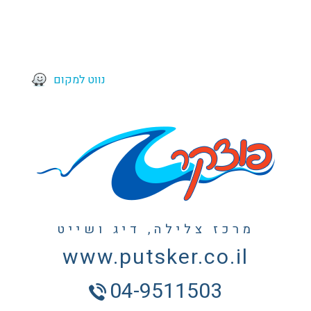
נווט למקום
מרכז צלילה, דיג ושייט
www.putsker.co.il
04-9511503