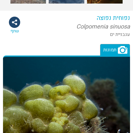
נפוחית נפוצה
Colpomenia sinuosa
שתף
עגבניית ים
תמונות