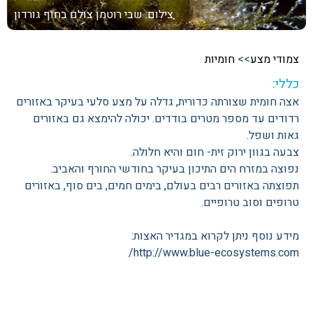
צילום: שבי רוטמן
צולם בחוף גורדון
צמודי מצע
>>
חומיות
כללי:
אצה חומית שצורתה כדורית, גדלה על מצע סלעי בעיקר באזורים
רדודים עד מספר מטרים בודדים. יכולה להימצא גם באזורים
גאות ושפל.
צבעה בגוון ירוק זית- חום והיא חלולה.
נפוצה במזרח הים התיכון בעיקר בחודשי החורף והאביב.
תפוצתה באזורים רבים בעולם, בימים חמים, בים סוף, באזורים
טרופים וסוב טרופיים.
מידע נוסף ניתן לקרוא במגדיר האצות:
http://www.blue-ecosystems.com/