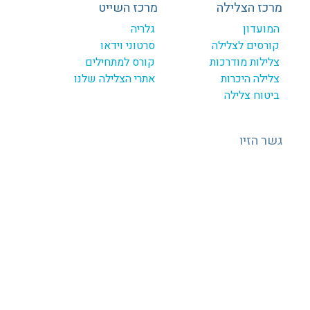
מרכז הצלילה
מרכז השייט
המועדון
גלריה
קורסים לצלילה
סרטוני וידאו
צלילות מודרכות
קורס למתחילים
צלילה היכרות
אתרי הצלילה שלנו
ביטוח צלילה
גשר הזיו