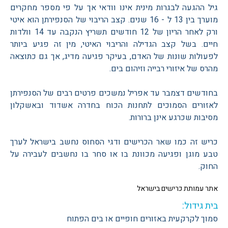
גיל ההגעה לבגרות מינית אינו וודאי אך על פי מספר מחקרים
מוערך בין 13 ל - 16 שנים. קצב הריבוי של הסנפירתן הוא איטי
ורק לאחר הריון של 12 חודשים תשריץ הנקבה עד 14 וולדות
חיים. בשל קצב הגדילה והריבוי האיטי, מין זה פגיע ביותר
לפעולות שונות של האדם, בעיקר פגיעה מדיג, אך גם כתוצאה
מהרס של איזורי רבייה וזיהום בים.
בחודשים דצמבר עד אפריל נמשכים פרטים רבים של הסנפירתן
לאזורים הסמוכים לתחנות הכוח בחדרה אשדוד ובאשקלון
מסיבות שכרגע אינן ברורות.
כריש זה כמו שאר הכרישים ודגי הסחוס נחשב בישראל לערך
טבע מוגן ופגיעה מכוונת בו או סחר בו נחשבים לעבירה על
החוק.
אתר עמותת כרישים בישראל
בית גידול:
סמוך לקרקעית באזורים חופיים או בים הפתוח