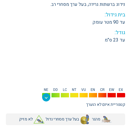
נידוג ברשתות גרירה, בעל ערך מסחרי רב.
בית גידול:
עד 90 מטר עומק
גודל:
עד 23 ס"מ
NE
DD
LC
NT
VU
EN
CR
EW
EX
קטגוריית איום לא הוערך
מהגר
בעל ערך מסחרי גדול
לא מזיק