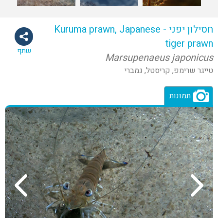
חסילון יפני - Kuruma prawn, Japanese
tiger prawn
שתף
Marsupenaeus japonicus
טייגר שרימפ, קריסטל, גמברי
תמונות