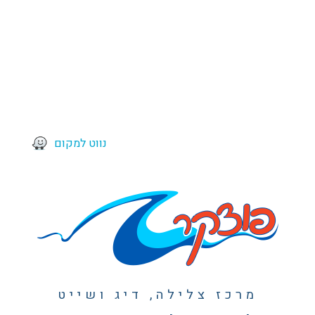
נווט למקום
מרכז צלילה, דיג ושייט