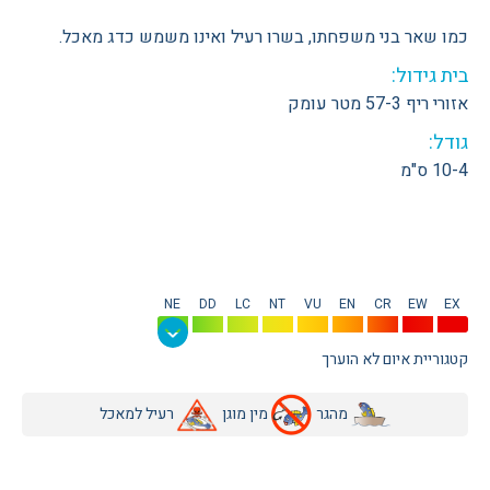
כמו שאר בני משפחתו, בשרו רעיל ואינו משמש כדג מאכל.
בית גידול:
אזורי ריף 57-3 מטר עומק
גודל:
10-4 ס"מ
NE
DD
LC
NT
VU
EN
CR
EW
EX
קטגוריית איום לא הוערך
מהגר
מין מוגן
רעיל למאכל