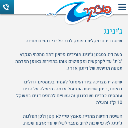
ג'יגינג
שיטת דיג ורטיקלית בעומק לרוב על ידי דמויים מסירה.
בעת דיג בסגנון ג'יגינג מורידים פיתיון דמה מתכתי הנקרא
"ג`יג" עד לקרקעית ומקפיצים אותו במהירות באופן המדמה
תנועה תזזיתית של דיונון או דג.
שיטה זו מצריכה ציוד המסוגל לעמוד בעומסים גדולים
במיוחד, כיוון ששיטת התפעול עצמה מפעילה על הציוד
עומסים כבדים ושבסגנון זה עשויים להתפס דגים במשקל
10 ק"ג ומעלה.
השיטה דורשת מהדייג מאמץ פיזי לא קטן ולכן הפלגות
ג'יגינג לא נמשכות לרוב מעבר לשלוש עד ארבע שעות.