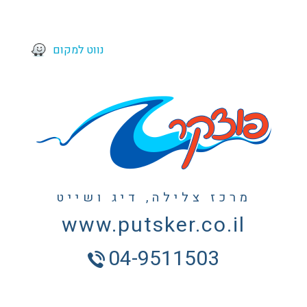
נווט למקום
מרכז צלילה, דיג ושייט
www.putsker.co.il
04-9511503