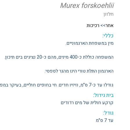
Murex forskoehlii
חלזון
אחר
>>
רכיכות
כללי:
מין במשפחת הארגמוניים.
המשפחה כוללת כ-400 מינים, מהם כ-20 נציגים בים תיכון.
הארגמון התלת טורי הינו מהגר לספסי.
גודלו עד כ-7 ס"מ, וזיזיו חדים. חי בחופים חוליים, בעיקר במפרצים רדודים.
בית גידול:
קרקע חולית של מים רדודים
גודל:
עד 7 ס"מ