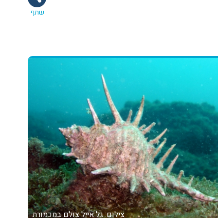
שתף
צילום: גל אייל
צולם במכמורת