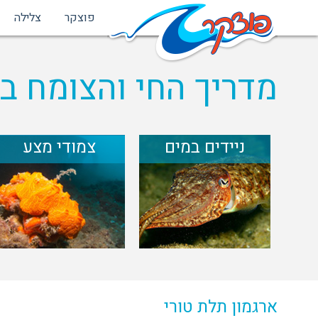
פוצקר
צלילה
מדריך החי והצומח בי
ניידים במים
צמודי מצע
ארגמון תלת טורי