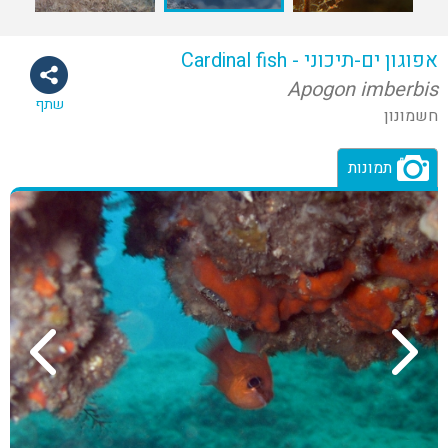
אפוגון ים-תיכוני - Cardinal fish
Apogon imberbis
שתף
חשמונון
תמונות