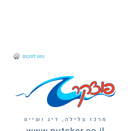
נווט למקום
מרכז צלילה, דיג ושייט