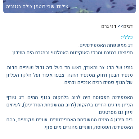
צילום: שבי רוטמן
צולם בזנוביה
דגים
>>
דגי גרם
כללי:
דג ממשפחת האספירנתיים.
תפוצתו במזרח ומרכז האוקיינוס האטלנטי ובמזרח הים התיכון.
גופו של הדג צר ומאורך, ראש חד בעל פה גדול ושיניים חדות.
סנפיר הבטן רחוק מסנפיר החזה. צבעו אפור ועל חלקו העליון
של הגוף פסים רבים אנכיים וכהים.
האספירנה הפסוסה חיה לרוב בלהקות בגוף המים. דג טורף
הניזון מדגים החיים בלהקות (לרוב ממשפחת הסרדינים), לעיתים
ניזון גם מסרטנים.
בים תיכון 4 מינים ממשפחת האספירנתיים, שניים מקומיים, בהם
האספירנה הפסוסה, ושניים מהגרים מים סוף.