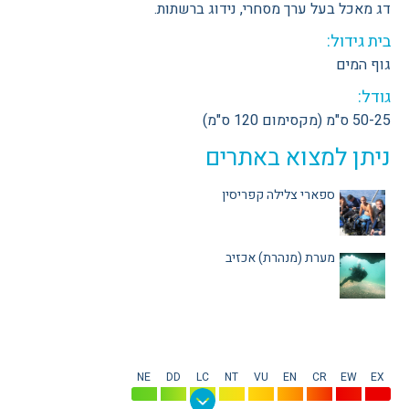
דג מאכל בעל ערך מסחרי, נידוג ברשתות.
בית גידול:
גוף המים
גודל:
50-25 ס"מ (מקסימום 120 ס"מ)
ניתן למצוא באתרים
ספארי צלילה קפריסין
מערת (מנהרת) אכזיב
NE
DD
LC
NT
VU
EN
CR
EW
EX