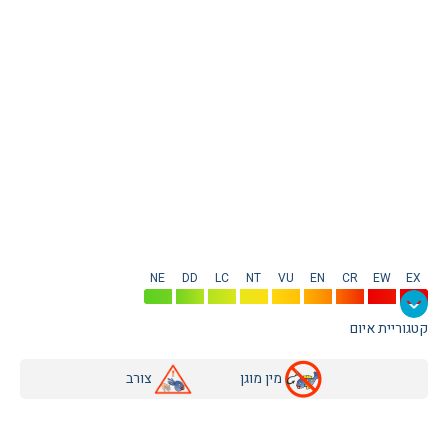
NE
DD
LC
NT
VU
EN
CR
EW
EX
קטגוריית איום
מין מוגן
צורב