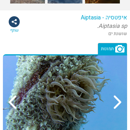
איפטסיה - Aiptasia
Aiptasia sp.
שתף
שושנת ים
תמונות