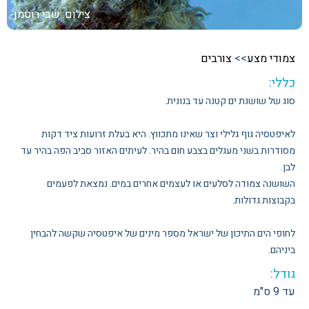
צילום: שבי רוטמן
צמודי מצע
>>
צורבים
כללי:
סוג של שושנת ים קטנה עד בנונית.
לאיפטסיה גוף גלילי וצר שאינו מתכווץ. היא בעלת זרועות ציד דקות
מסודרות בשני מעגלים בצבע חום בהיר. לעיתים האזור סביב הפה בהיר עד
לבן.
השושנה צמודה לסלעים או לעצמים אחרים במים. נמצאת לפעמים
בקבוצות גדולות.
לחופי הים התיכון של ישראל מספר מינים של איפטסיה שקשה להבחין
ביניהם.
גודל:
עד 9 ס"מ