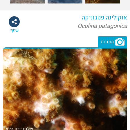
אוקולינה פטגוניקה
Oculina patagonica
שתף
תמונות
צילום: ירון הלוי