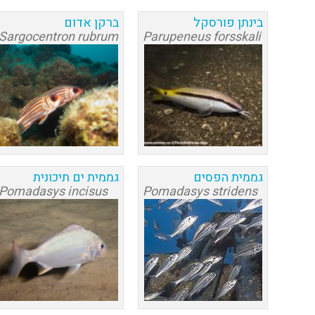
בינתן פורסקל
ברקן אדום
Sargocentron rubrum
Parupeneus forsskali
גממית הפסים
גממית ים תיכונית
Pomadasys incisus
Pomadasys stridens