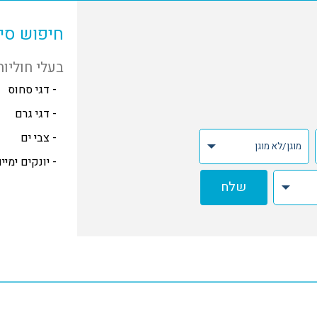
חיפוש סי
בעלי חוליות
- דגי סחוס
- דגי גרם
- צבי ים
 יונקים ימיים