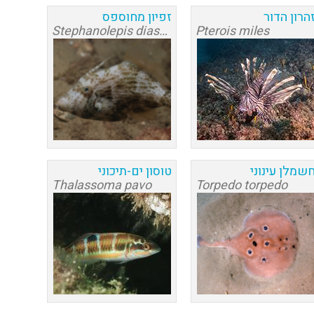
הרון הדור
זפיון מחוספס
Stephanolepis diaspros
Pterois miles
שמלן עינוני
טוסון ים-תיכוני
Thalassoma pavo
Torpedo torpedo