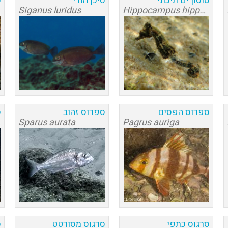
סוסון ים תיכוני
סיכן הודי
ס
Siganus luridus
Hippocampus hippocampus
ספרוס הפסים
ספרוס זהוב
ס
us
Sparus aurata
Pagrus auriga
סרגוס כתפי
סרגוס מסורטט
ס