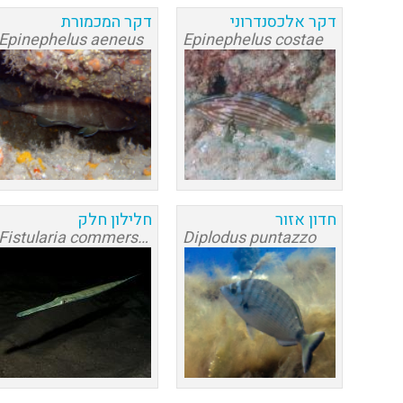
דקר אלכסנדרוני
דקר המכמורת
Epinephelus aeneus
Epinephelus costae
חדון אזור
חלילון חלק
Fistularia commersonii
Diplodus puntazzo