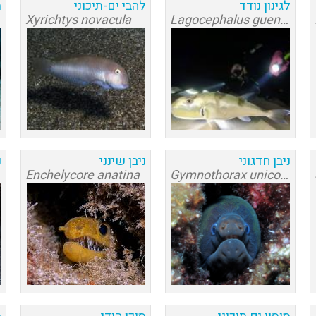
לגינון נודד
להבי ים-תיכוני
מ
Xyrichtys novacula
Lagocephalus guentheri
ניבן חדגוני
ניבן שינני
נ
Enchelycore anatina
Gymnothorax unicolor