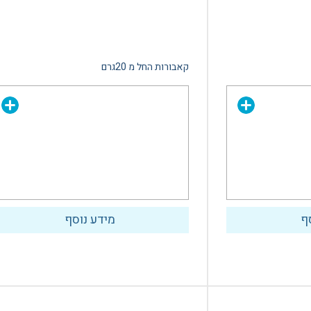
קאבורות החל מ 20גרם
ף
מידע נוסף