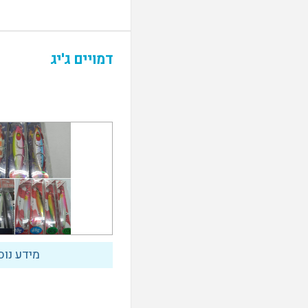
דמויים ג'יג
מידע נוס