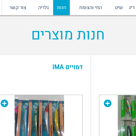
דיג
שיט
החי והצומח
חנות
גלריה
צור קשר
חנות מוצרים
דמויים IMA