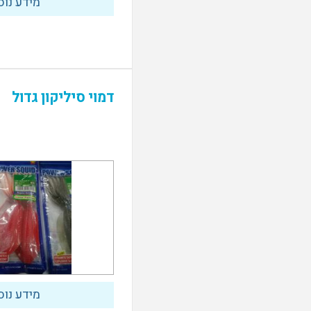
מידע נוס
דמוי סיליקון גדול
מידע נוס