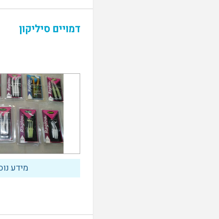
דמויים סיליקון
מידע נוס