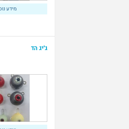
אביזרים לרובה
מידע נוס
ג'יג הד