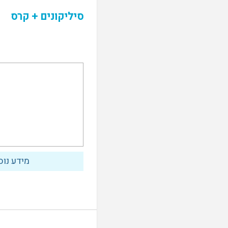
סיליקונים + קרס
מידע נוס