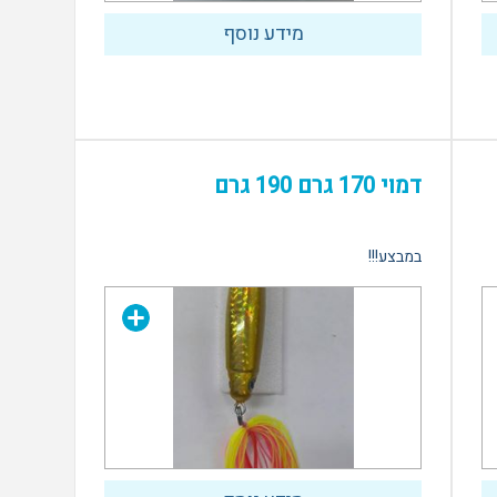
מידע נוסף
דמוי 170 גרם 190 גרם
במבצע!!!